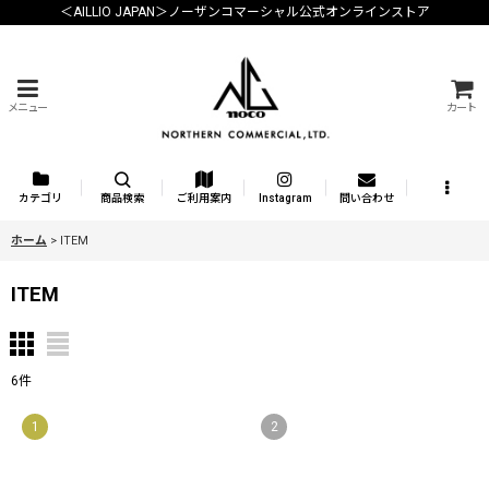
＜AILLIO JAPAN＞ノーザンコマーシャル公式オンラインストア
メニュー
カート
カテゴリ
商品検索
ご利用案内
Instagram
問い合わせ
ホーム
>
ITEM
ITEM
6
件
1
2