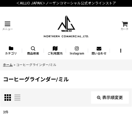
＜AILLIO JAPAN＞ノーザンコマーシャル公式オンラインストア
メニュー
カート
カテゴリ
商品検索
ご利用案内
Instagram
問い合わせ
ホーム
>
コーヒーグラインダー/ミル
コーヒーグラインダー/ミル
表示順変更
閉じる
3
件
表示数
: