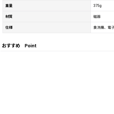
重量
375g
材質
磁器
仕様
食洗機、電
おすすめ Point