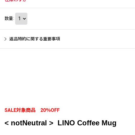
数量
:
返品特約に関する重要事項
SALE対象商品 20％OFF
< notNeutral > LINO
Coffee Mug