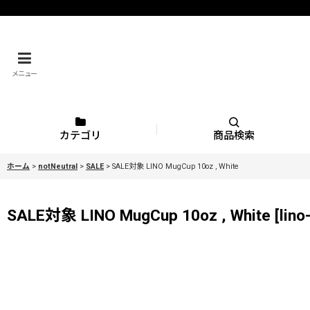
メニュー
カテゴリ
商品検索
ホーム
>
notNeutral
>
SALE
>
SALE対象 LINO MugCup 10oz , White
SALE対象 LINO MugCup 10oz , White
[
lino