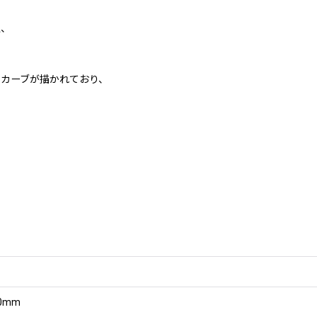
上、
カーブが描かれており、
0mm