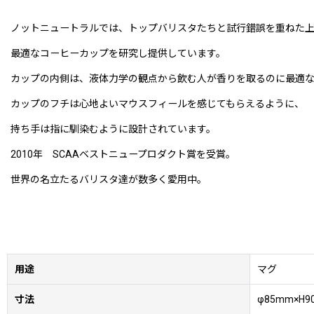
ノットニュートラルでは、トップバリスタたちと試行錯誤を重ねた
最適なコーヒーカップを研究し提供しています。
カップの内側は、液体力学の観点から飲む人が香りを取るのに最適な
カップのフチは心地よいマウスフィールを感じてもらえるように、
持ち手は指に馴染むように設計されています。
2010年 SCAAベストニュープロダクト賞を受賞。
世界の名立たるバリスタ達が数多く愛用中。
用途
マグ
寸法
φ85mm×H9