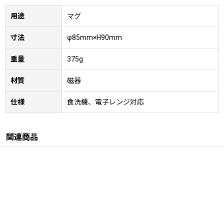
用途
マグ
寸法
φ85mm×H90mm
重量
375g
材質
磁器
仕様
食洗機、電子レンジ対応
関連商品