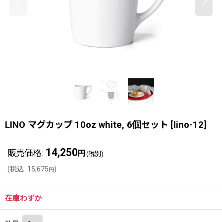
LINO マグカップ 10oz white, 6個セット
[
lino-12
]
14,250
販売価格
:
円
(税別)
(
税込
:
15,675
)
円
在庫わずか