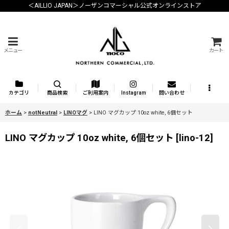
＜AILLIO JAPAN＞ノーザンコマーシャル公式オンラインストア
メニュー
カート
カテゴリ
商品検索
ご利用案内
Instagram
問い合わせ
ホーム
>
notNeutral
>
LINOマグ
>
LINO マグカップ 10oz white, 6個セット
LINO マグカップ 10oz white, 6個セット
[
lino-12
]