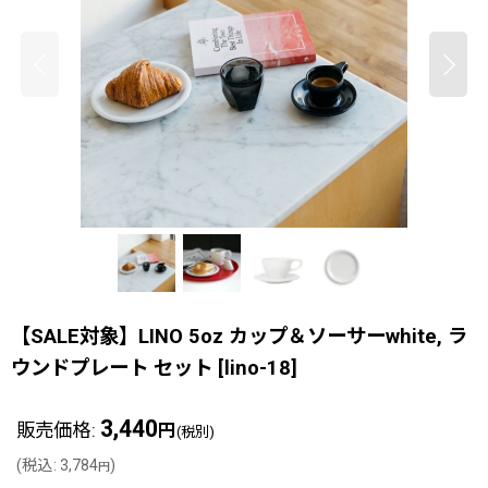
【SALE対象】LINO 5oz カップ＆ソーサーwhite, ラ
ウンドプレート セット
[
lino-18
]
3,440
販売価格
:
円
(税別)
(
税込
:
3,784
)
円