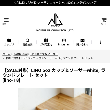
＜AILLIO JAPAN＞ノーザンコマーシャル公式オンラインストア
メニュー
カート
カテゴリ
商品検索
ご利用案内
Instagram
問い合わせ
ホーム
>
notNeutral
>
LINOカップ＆ソーサー
>
【SALE対象】LINO 5oz カップ＆ソーサーwhite, ラウンドプレート セット
【SALE対象】LINO 5oz カップ＆ソーサーwhite, ラ
ウンドプレート セット
[
lino-18
]