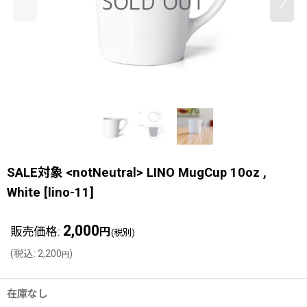
SALE対象 <notNeutral> LINO MugCup 10oz ,
White
[
lino-11
]
2,000
販売価格
:
円
(税別)
(
税込
:
2,200
)
円
在庫なし