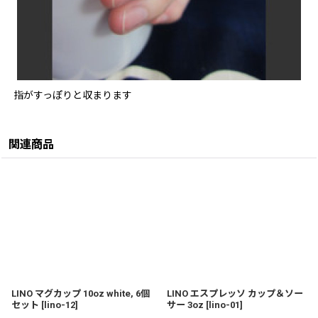
指がすっぽりと収まります
関連商品
LINO マグカップ 10oz white, 6個
LINO エスプレッソ カップ＆ソー
セット
[
lino-12
]
サー 3oz
[
lino-01
]