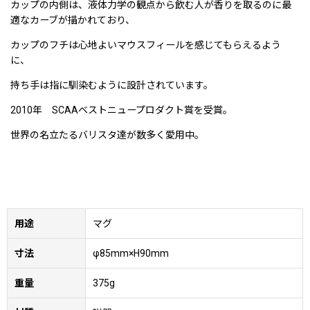
カップの内側は、液体力学の観点から飲む人が香りを取るのに最
適なカーブが描かれており、
カップのフチは心地よいマウスフィールを感じてもらえるよう
に、
持ち手は指に馴染むように設計されています。
2010年 SCAAベストニュープロダクト賞を受賞。
世界の名立たるバリスタ達が数多く愛用中。
用途
マグ
寸法
φ85mm×H90mm
重量
375g