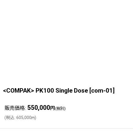
<COMPAK> PK100 Single Dose
[
com-01
]
550,000
販売価格
:
円
(税別)
(
税込
:
605,000
)
円