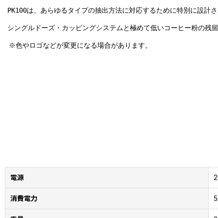
PK100は、あらゆるタイプの抽出方法に対応するために特別に設計
シングルドーズ・カッピングシステムと極めて低いコーヒー粉の残留
※色やロゴなどが変更になる場合があります。
電源
2
消費電力
5