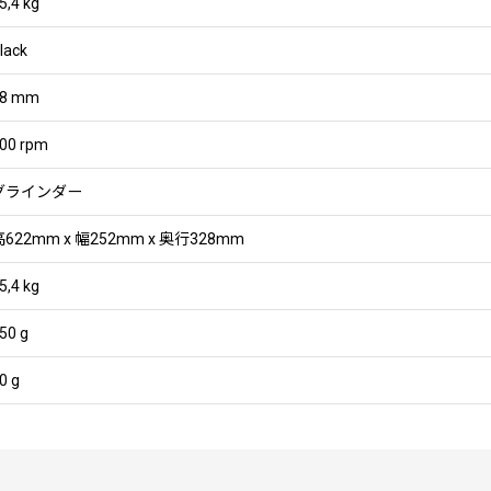
5,4 kg
lack
8 mm
00 rpm
グラインダー
高622mm x 幅252mm x 奥行328mm
5,4 kg
50 g
0 g