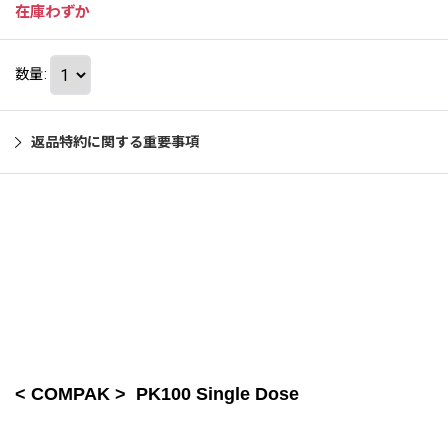
在庫わずか
数量
:
返品特約に関する重要事項
< COMPAK
>
PK100 Single Dose