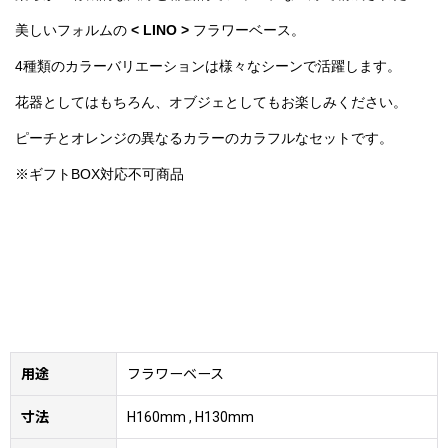
美しいフォルムの
< LINO
>
フラワーベース
。
4種類のカラーバリエーションは様々なシーンで活躍します。
花器としてはもちろん、
オブジェとしてもお楽しみください。
ピーチとオレンジの異なるカラーのカラフルなセットです。
※ギフトBOX対応不可商品
用途
フラワーベース
寸法
H160mm , H130mm