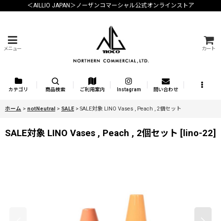
＜AILLIO JAPAN＞ノーザンコマーシャル公式オンラインストア
メニュー
カート
カテゴリ
商品検索
ご利用案内
Instagram
問い合わせ
ホーム
>
notNeutral
>
SALE
>
SALE対象 LINO Vases , Peach , 2個セット
SALE対象 LINO Vases , Peach , 2個セット
[
lino-22
]