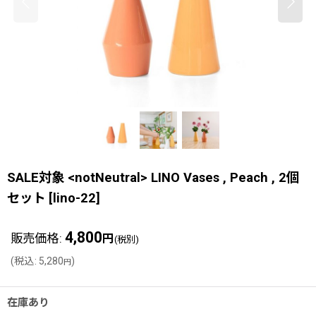
SALE対象 <notNeutral> LINO Vases , Peach , 2個
セット
[
lino-22
]
4,800
販売価格
:
円
(税別)
(
税込
:
5,280
)
円
在庫あり