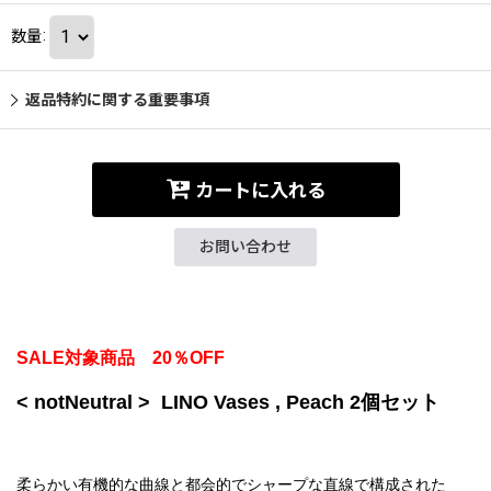
数量
:
返品特約に関する重要事項
カートに入れる
お問い合わせ
SALE対象商品 20％OFF
< notNeutr
al >
LINO Vases ,
Peach
2個セット
柔らかい有機的な曲線と都会的でシャープな直線で構成された