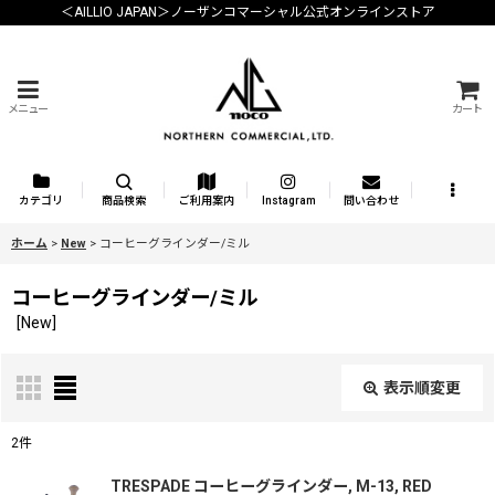
＜AILLIO JAPAN＞ノーザンコマーシャル公式オンラインストア
メニュー
カート
カテゴリ
商品検索
ご利用案内
Instagram
問い合わせ
ホーム
>
New
>
コーヒーグラインダー/ミル
コーヒーグラインダー/ミル
[
New
]
表示順変更
閉じる
2
件
表示数
:
TRESPADE コーヒーグラインダー, M-13, RED