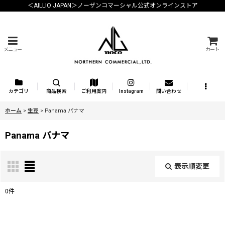
＜AILLIO JAPAN＞ノーザンコマーシャル公式オンラインストア
メニュー
カート
カテゴリ
商品検索
ご利用案内
Instagram
問い合わせ
ホーム
>
生豆
>
Panama パナマ
Panama パナマ
表示順変更
閉じる
0
件
表示数
: