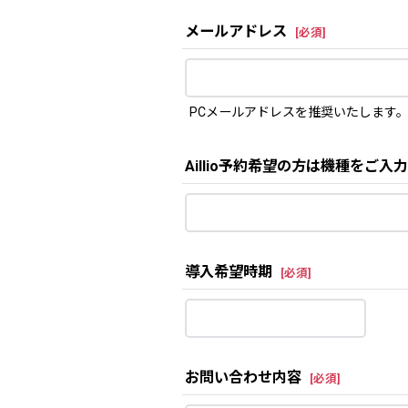
メールアドレス
[
必須
]
PCメールアドレスを推奨いたします
Aillio予約希望の方は機種をご入
導入希望時期
[
必須
]
お問い合わせ内容
[
必須
]