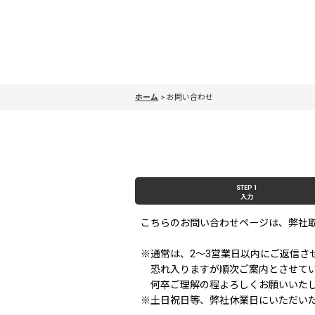
ホーム
>
お問い合わせ
STEP 1
入力
こちらのお問い合わせページは、弊社
※通常は、2〜3営業日以内にご返信さ
恐れ入りますが順次ご案内とさせてい
何卒ご理解の程よろしくお願いいた
※土日祝日等、弊社休業日にいただい