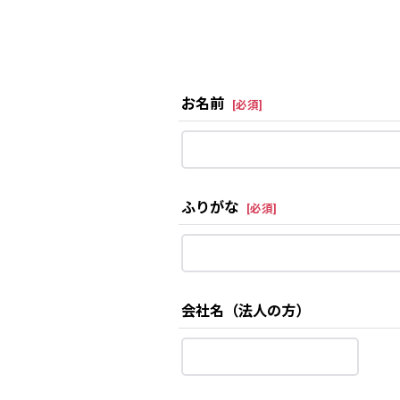
お名前
[
必須
]
ふりがな
[
必須
]
会社名（法人の方）