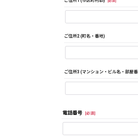
ご住所1
(市区町村郡)
[
必須
]
ご住所2
(町名・番地)
ご住所3
(マンション・ビル名・部屋番
電話番号
[
必須
]